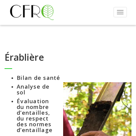
Toggle
navigat
Érablière
Bilan de santé
Analyse de
sol
Évaluation
du nombre
d’entailles,
du respect
des normes
d’entaillage